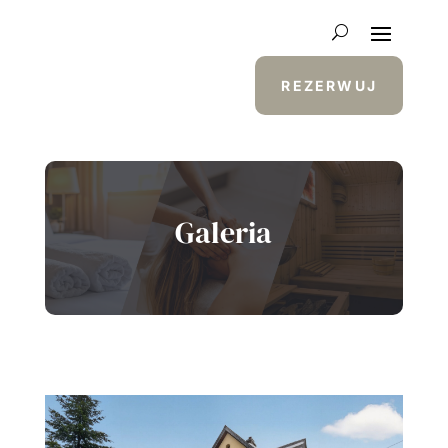
REZERWUJ
Galeria