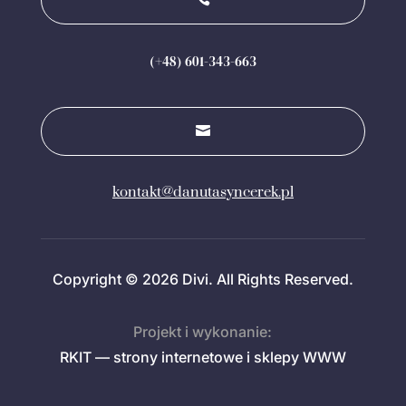
(+48) 601-343-663

kontakt@danutasyncerek.pl
Copyright © 2026 Divi. All Rights Reserved.
Projekt i wykonanie:
RKIT — strony internetowe i sklepy WWW