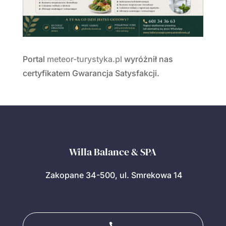
Portal
meteor-turystyka.pl
wyróżnił nas
certyfikatem Gwarancja Satysfakcji.
Willa Balance & SPA
Zakopane 34-500, ul. Smrekowa 14
